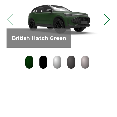
British Hatch Green