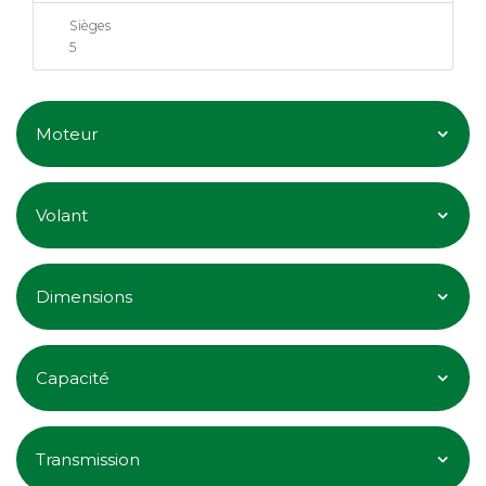
Sièges
5
Moteur
Volant
Dimensions
Capacité
Transmission